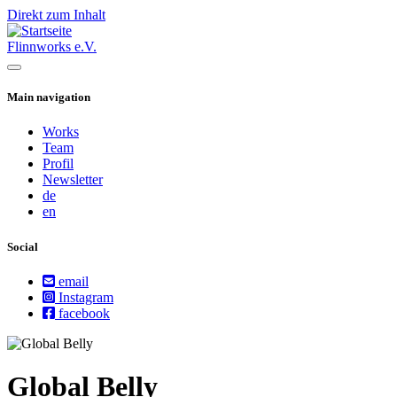
Direkt zum Inhalt
Flinnworks e.V.
Main navigation
Works
Team
Profil
Newsletter
de
en
Social
email
Instagram
facebook
Global Belly