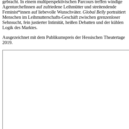
gebracht. In einem multiperspektivischen Parcours treffen windige
Agenturchefinnen auf zufriedene Leihmütter und streitendende
Feminist*innen auf liebevolle Wunschväter.
Global Belly
portraitiert
Menschen im Leihmutterschafts-Geschäft zwischen grenzenloser
Sehnsucht, fein justierter Intimität, heißen Debatten und der kühlen
Logik des Marktes.
Ausgezeichnet mit dem Publikumspreis der Hessischen Theatertage
2019.