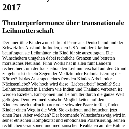
2017
Theaterperformance über transnationale
Leihmutterschaft
Der unerfüllte Kinderwunsch treibt Paare aus Deutschland und der
Schweiz ins Ausland. In Indien, den USA und der Ukraine
beauftragen sie Leihmütter, ein Kind für sie auszutragen. Die
Wunscheltern umgehen dabei rechtliche Grenzen und betreten
moralisches Neuland. Flinn Works hat in allen fünf Ländern
recherchiert, um der transnationalen Leihmutterschaft auf den Grund
zu gehen: Ist sie ein Segen der Medizin oder Kolonialisierung der
Körper? Ist das Austragen eines fremden Kindes Arbeit oder
Nächstenliebe? Wie hoch wird diese „Liebesarbeit“ bezahlt? Seit
Leihmutterschaft in Ländern wie Indien und Thailand verboten ist
werden Eizellen, Embryonen und Leihmütter durch die ganze Welt
geflogen. Denn wo medizinische Möglichkeiten auf den
Kinderwunsch unfruchtbarer oder schwuler Paare treffen, finden
Kinder einen Weg in die Welt. Sie existieren und brauchen jetzt
einen Pass. Aber welchen? Der boomende Wirtschaftszweig wird in
seiner ethischen Komplexität und emotionalen Polarisierung, seinen
rechtlichen Grauzonen und medizinischen Realitäten auf die Bühne