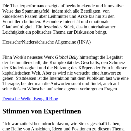
Die Theaterperformance zeigt auf beeindruckende und innovative
Weise das Spannungsfeld, indem sich alle Beteiligten, von
kinderlosen Paaren über Leihmütter und Ärzte bis hin zu den
Vermittlern befinden. Besondere Intensität und emotionale
Glaubwürdigkeit. Ein fesselndes Stück, das in unterhaltsamer
Leichtigkeit ein politisches Thema zur Diskussion bringt.
Hessische/Niedersächsische Allgemeine (HNA)
Flinn Work's neuestes Werk
Global Belly
hinterfragt die Legalität
der Leihmutterschaft, die Komplexität des Geschäfts, den Schmerz
der Kinderlosigkeit und die Nutzung des Körpers der Frau in dieser
kapitalistischen Welt. Aber es wird nie versucht, eine Antwort zu
geben. Stattdessen ist die Interaktion mit dem Publikum fast wie eine
Therapie, bei der man die Antworten sucht und findet, auch auf
seine tiefsten Wünsche, auf seine eigenen verborgenen Fragen.
Deutsche Welle, Bengali Blog
Stimmen von Expertinnen
"Ich war zutiefst beeindruckt davon, wie Sie es geschafft haben,
eine Reihe von Ansichten, Ideen und Positionen zu diesem Thema